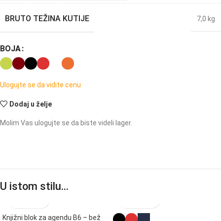
BRUTO TEŽINA KUTIJE
7,0 kg
BOJA
Ulogujte se da vidite cenu
Dodaj u želje
Molim Vas ulogujte se da biste videli lager.
U istom stilu…
Knjižni blok za agendu B6 – bež