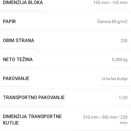
DIMENZIJA BLOKA
105 mm • 165 mm
PAPIR
Šamoa 80 g/m2
OBIM STRANA
230
NETO TEŽINA
0,300 kg
PAKOVANJE
crna lux kutija
TRANSPORTNO PAKOVANJE
1/20
DIMENZIJA TRANSPORTNE
310 mm • 300 mm • 220
KUTIJE
mm