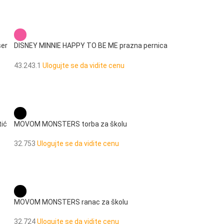
ser
DISNEY MINNIE HAPPY TO BE ME prazna pernica
sa 3 pregrade
43.243.1
Ulogujte se da vidite cenu
tić
MOVOM MONSTERS torba za školu
32.753
Ulogujte se da vidite cenu
MOVOM MONSTERS ranac za školu
32.724
Ulogujte se da vidite cenu