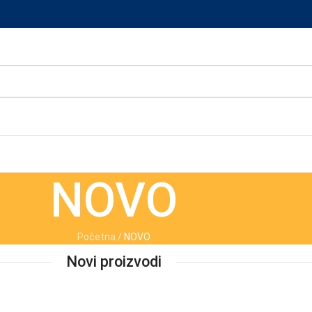
NOVO
Početna
/
NOVO
Novi proizvodi