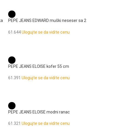
ka
PEPE JEANS EDWARD muški neseser sa 2
pregrade
61.644
Ulogujte se da vidite cenu
PEPE JEANS ELOISE kofer 55 cm
61.391
Ulogujte se da vidite cenu
PEPE JEANS ELOISE modni ranac
61.321
Ulogujte se da vidite cenu