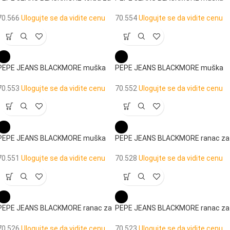
laptop
torba na rame
70.566
Ulogujte se da vidite cenu
70.554
Ulogujte se da vidite cenu
PEPE JEANS BLACKMORE muška
PEPE JEANS BLACKMORE muška
torba na rame
torba na rame
70.553
Ulogujte se da vidite cenu
70.552
Ulogujte se da vidite cenu
PEPE JEANS BLACKMORE muška
PEPE JEANS BLACKMORE ranac za
torba na rame
laptop
70.551
Ulogujte se da vidite cenu
70.528
Ulogujte se da vidite cenu
PEPE JEANS BLACKMORE ranac za
PEPE JEANS BLACKMORE ranac za
laptop
laptop
70.526
Ulogujte se da vidite cenu
70.523
Ulogujte se da vidite cenu