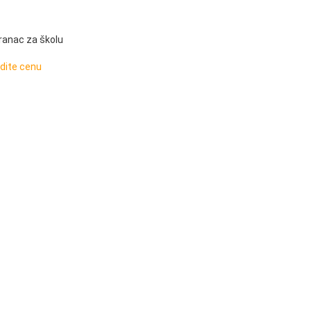
anac za školu
idite cenu