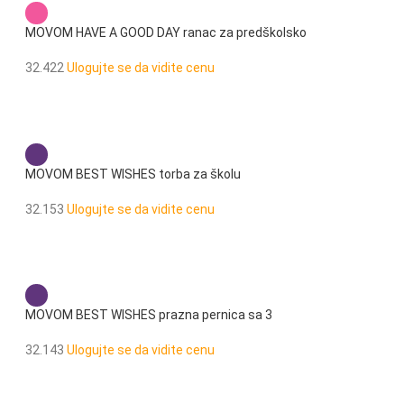
MOVOM HAVE A GOOD DAY ranac za predškolsko
32.422
Ulogujte se da vidite cenu
MOVOM BEST WISHES torba za školu
32.153
Ulogujte se da vidite cenu
MOVOM BEST WISHES prazna pernica sa 3
pregrade
32.143
Ulogujte se da vidite cenu