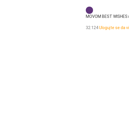
MOVOM BEST WISHES r
32.124
Ulogujte se da v