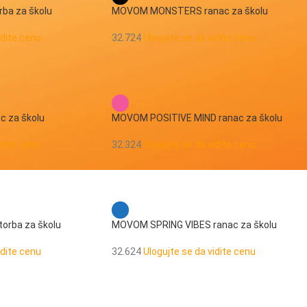
a za školu
MOVOM MONSTERS ranac za školu
idite cenu
32.724
Ulogujte se da vidite cenu
 za školu
MOVOM POSITIVE MIND ranac za školu
idite cenu
32.324
Ulogujte se da vidite cenu
orba za školu
MOVOM SPRING VIBES ranac za školu
idite cenu
32.624
Ulogujte se da vidite cenu