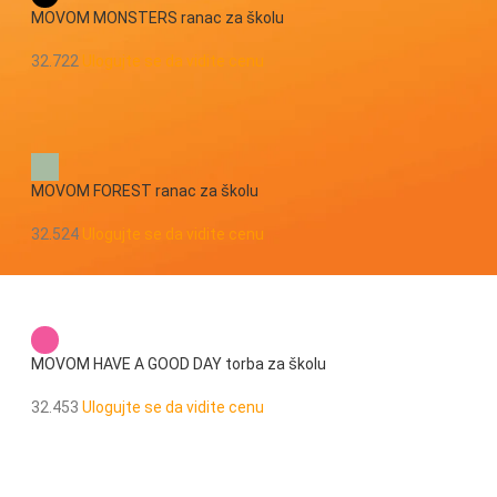
MOVOM MONSTERS ranac za školu
32.722
Ulogujte se da vidite cenu
MOVOM FOREST ranac za školu
32.524
Ulogujte se da vidite cenu
MOVOM HAVE A GOOD DAY torba za školu
32.453
Ulogujte se da vidite cenu