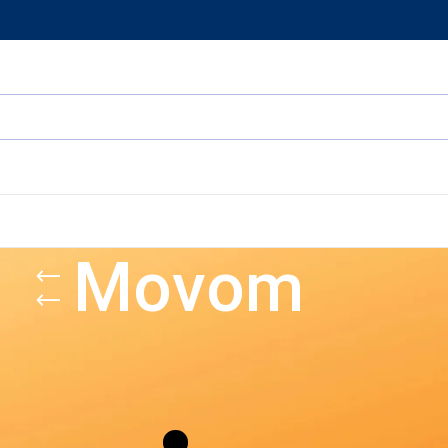
Movom