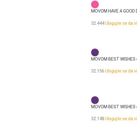
MOVOM HAVE A GOOD DA
pregrade
32.444
Ulogujte se da v
MOVOM BEST WISHES de
32.156
Ulogujte se da v
MOVOM BEST WISHES de
32.148
Ulogujte se da v