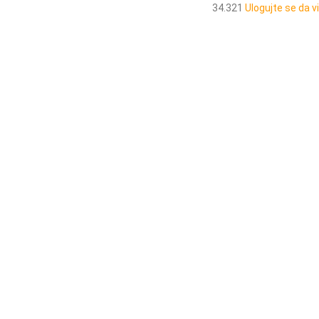
34.321
Ulogujte se da v