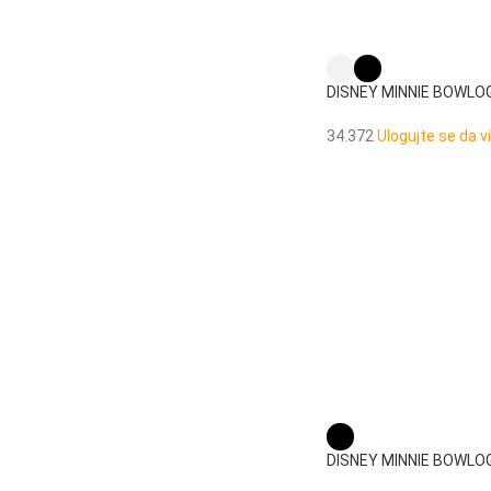
DISNEY MINNIE BOWLOG
rame
34.372
Ulogujte se da v
DISNEY MINNIE BOWLOG