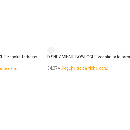
UE ženska torba na
DISNEY MINNIE BOWLOGUE ženska tote torb
34.374
Ulogujte se da vidite cenu
idite cenu