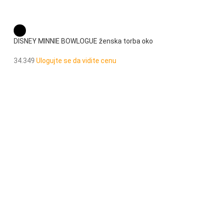
DISNEY MINNIE BOWLOGUE ženska torba oko
struka
34.349
Ulogujte se da vidite cenu