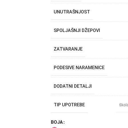
UNUTRAŠNJOST
SPOLJAŠNJI DŽEPOVI
ZATVARANJE
PODESIVE NARAMENICE
DODATNI DETALJI
TIP UPOTREBE
škol
BOJA