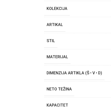
KOLEKCIJA
ARTIKAL
STIL
MATERIJAL
DIMENZIJA ARTIKLA (Š • V • D)
NETO TEŽINA
KAPACITET