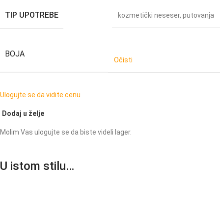
TIP UPOTREBE
kozmetički neseser
,
putovanja
BOJA
Očisti
Ulogujte se da vidite cenu
Dodaj u želje
Molim Vas ulogujte se da biste videli lager.
U istom stilu…