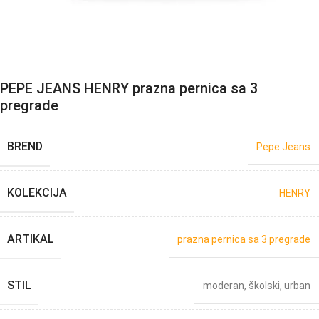
PEPE JEANS HENRY prazna pernica sa 3
pregrade
BREND
Pepe Jeans
KOLEKCIJA
HENRY
ARTIKAL
prazna pernica sa 3 pregrade
STIL
moderan
,
školski
,
urban