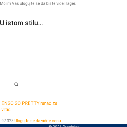
Molim Vas ulogujte se da biste videli lager.
U istom stilu…
ENSO SO PRETTY ranac za
vrtić
97.323
Ulogujte se da vidite cenu
© 2026 Precision