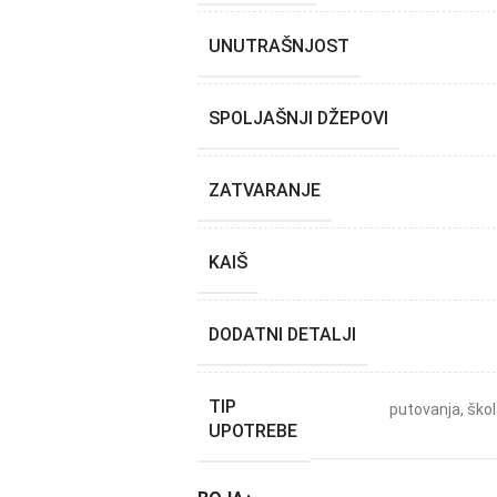
UNUTRAŠNJOST
SPOLJAŠNJI DŽEPOVI
ZATVARANJE
KAIŠ
DODATNI DETALJI
TIP
putovanja
,
ško
UPOTREBE