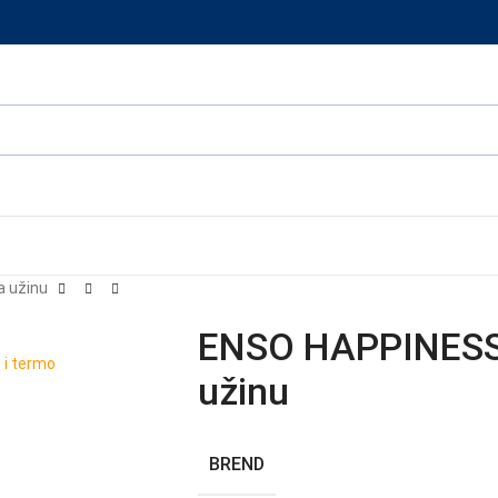
a užinu
ENSO HAPPINESS 
užinu
BREND