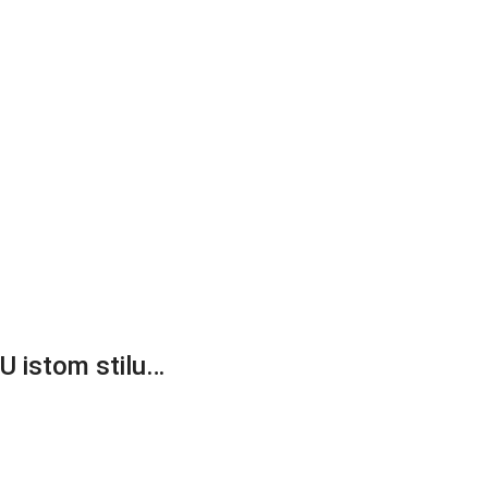
U istom stilu…