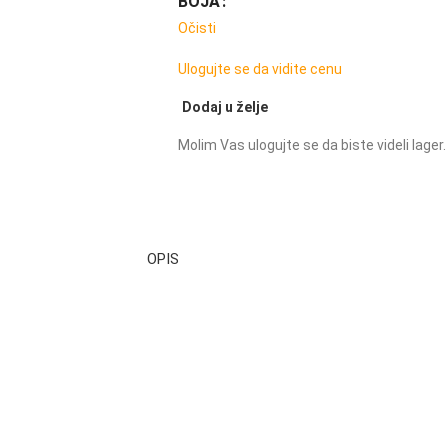
BOJA
Očisti
Ulogujte se da vidite cenu
Dodaj u želje
Molim Vas ulogujte se da biste videli lager.
OPIS