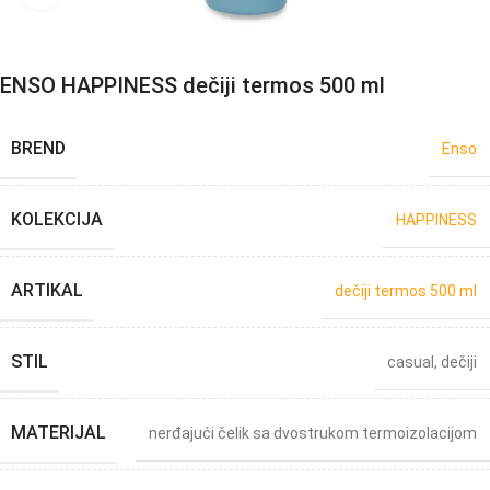
ENSO HAPPINESS dečiji termos 500 ml
BREND
Enso
KOLEKCIJA
HAPPINESS
ARTIKAL
dečiji termos 500 ml
STIL
casual
,
dečiji
MATERIJAL
nerđajući čelik sa dvostrukom termoizolacijom