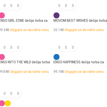
ENSO GIRL ZONE dečija torba za
MOVOM BEST WISHES dečija torba
užinu
za užinu
99.348
Ulogujte se da vidite cenu
32.148
Ulogujte se da vidite cenu
ENSO INTO THE WILD dečija torba
ENSO HAPPINESS dečija torba za
za užinu
užinu
99.848
Ulogujte se da vidite cenu
99.748
Ulogujte se da vidite cenu