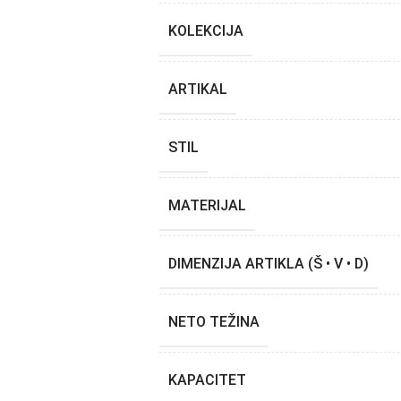
KOLEKCIJA
ARTIKAL
STIL
MATERIJAL
DIMENZIJA ARTIKLA (Š • V • D)
NETO TEŽINA
KAPACITET