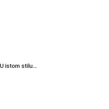
U istom stilu…