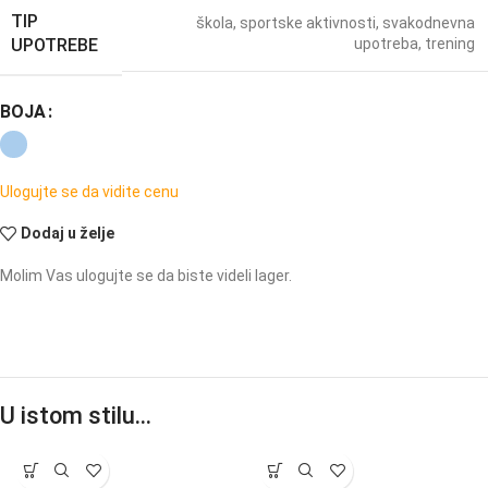
TIP
škola
,
sportske aktivnosti
,
svakodnevna
UPOTREBE
upotreba
,
trening
BOJA
Ulogujte se da vidite cenu
Dodaj u želje
Molim Vas ulogujte se da biste videli lager.
U istom stilu…