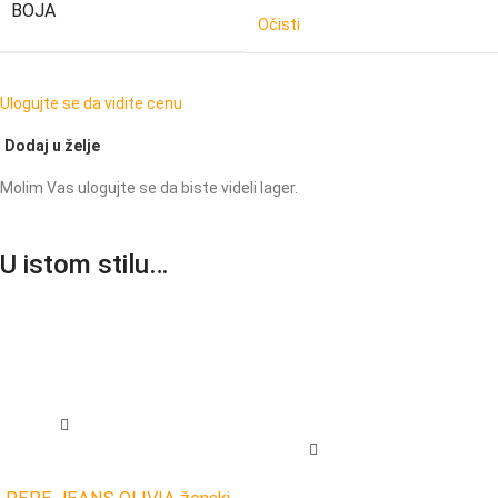
BOJA
Očisti
Ulogujte se da vidite cenu
Dodaj u želje
Molim Vas ulogujte se da biste videli lager.
U istom stilu…