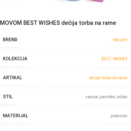
MOVOM BEST WISHES dečija torba na rame
BREND
Movom
KOLEKCIJA
BEST WISHES
ARTIKAL
dečija torba na rame
STIL
casual
,
pastelni
,
urban
MATERIJAL
poliester