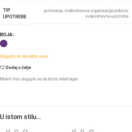
TIP
putovanja
,
svakodnevna organizacija pribora
,
UPOTREBE
svakodnevna upotreba
BOJA
Ulogujte se da vidite cenu
Dodaj u želje
Molim Vas ulogujte se da biste videli lager.
U istom stilu…