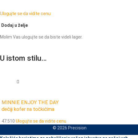
Ulogujte se da vidite cenu
Dodaj u želje
Molim Vas ulogujte se da biste videli lager.
U istom stilu…
MINNIE ENJOY THE DAY
dečiji kofer na točkićima
47.510
Ulogujte se da vidite cenu
© 2026 Precision