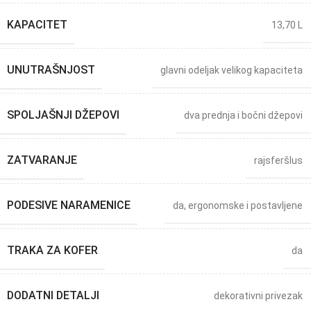
KAPACITET
13,70 L
UNUTRAŠNJOST
glavni odeljak velikog kapaciteta
SPOLJAŠNJI DŽEPOVI
dva prednja i bočni džepovi
ZATVARANJE
rajsferšlus
PODESIVE NARAMENICE
da, ergonomske i postavljene
TRAKA ZA KOFER
da
DODATNI DETALJI
dekorativni privezak