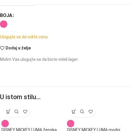
BOJA
Ulogujte se da vidite cenu
Dodaj u želje
Molim Vas ulogujte se da biste videli lager.
U istom stilu…
DISNEY MICKEY LUMA ženska
DISNEY MICKEY LUMA modni