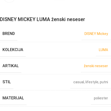
DISNEY MICKEY LUMA ženski neseser
BREND
DISNEY Mickey
KOLEKCIJA
LUMA
ARTIKAL
ženski neseser
STIL
casual
,
lifestyle
,
putni
MATERIJAL
poliester