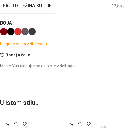
BRUTO TEŽINA KUTIJE
12,5 kg
BOJA
Ulogujte se da vidite cenu
Dodaj u želje
Molim Vas ulogujte se da biste videli lager.
U istom stilu…