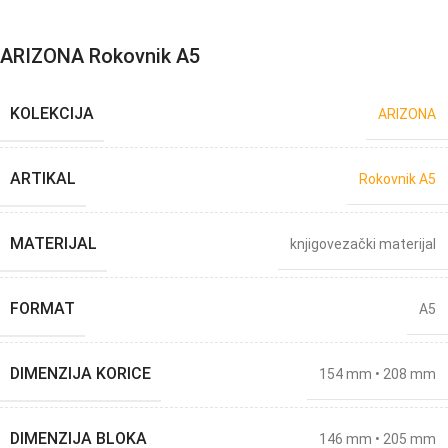
ARIZONA Rokovnik A5
KOLEKCIJA
ARIZONA
ARTIKAL
Rokovnik A5
MATERIJAL
knjigovezački materijal
FORMAT
A5
DIMENZIJA KORICE
154 mm • 208 mm
DIMENZIJA BLOKA
146 mm • 205 mm