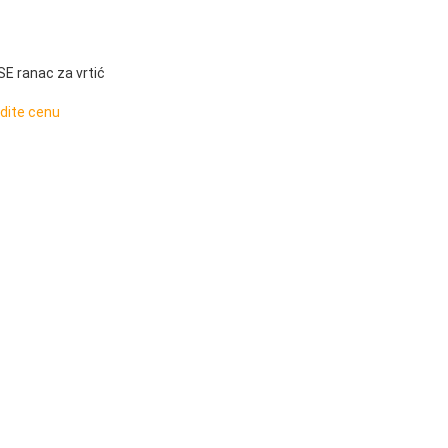
 ranac za vrtić
idite cenu