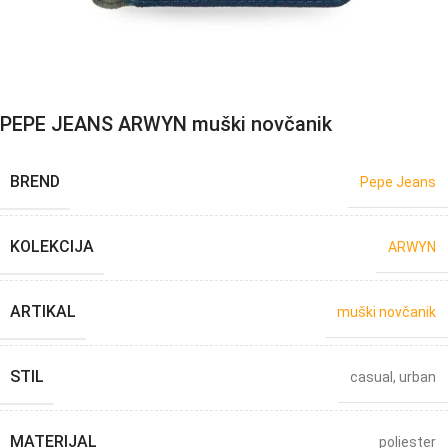
PEPE JEANS ARWYN muški novčanik
BREND
Pepe Jeans
KOLEKCIJA
ARWYN
ARTIKAL
muški novčanik
STIL
casual
,
urban
MATERIJAL
poliester