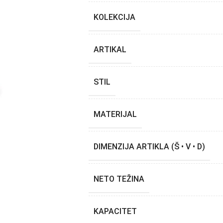
KOLEKCIJA
ARTIKAL
STIL
MATERIJAL
DIMENZIJA ARTIKLA (Š • V • D)
NETO TEŽINA
KAPACITET