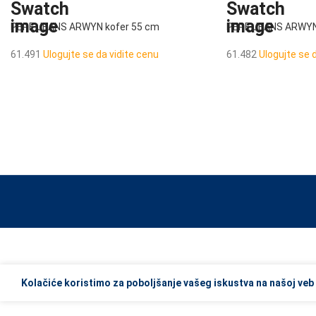
PEPE JEANS ARWYN kofer 55 cm
PEPE JEANS ARWYN
61.491
Ulogujte se da vidite cenu
61.482
Ulogujte se 
When autocomplete results are available use up and down arrows to re
Kolačiće koristimo za poboljšanje vašeg iskustva na našoj veb 