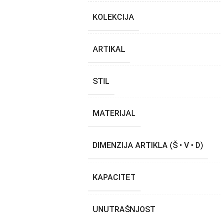
KOLEKCIJA
ARTIKAL
STIL
MATERIJAL
DIMENZIJA ARTIKLA (Š • V • D)
KAPACITET
UNUTRAŠNJOST