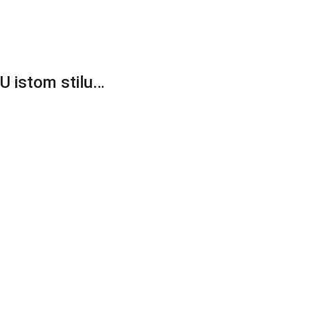
U istom stilu…