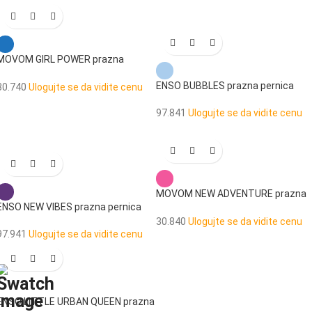
MOVOM GIRL POWER prazna
pernica
ENSO BUBBLES prazna pernica
30.740
Ulogujte se da vidite cenu
97.841
Ulogujte se da vidite cenu
MOVOM NEW ADVENTURE prazna
ENSO NEW VIBES prazna pernica
pernica
30.840
Ulogujte se da vidite cenu
97.941
Ulogujte se da vidite cenu
ENSO LITTLE URBAN QUEEN prazna