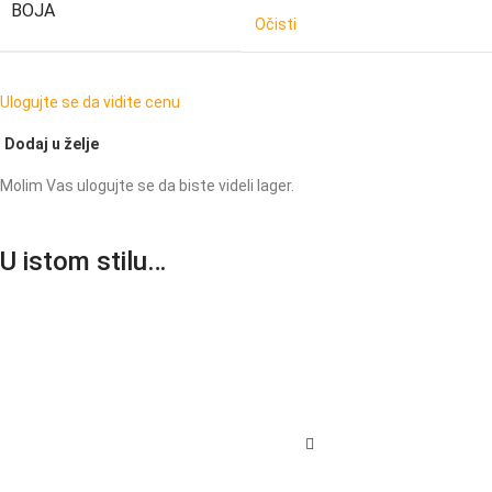
BOJA
Očisti
Ulogujte se da vidite cenu
Dodaj u želje
Molim Vas ulogujte se da biste videli lager.
U istom stilu…