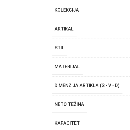
KOLEKCIJA
ARTIKAL
STIL
MATERIJAL
DIMENZIJA ARTIKLA (Š • V • D)
NETO TEŽINA
KAPACITET