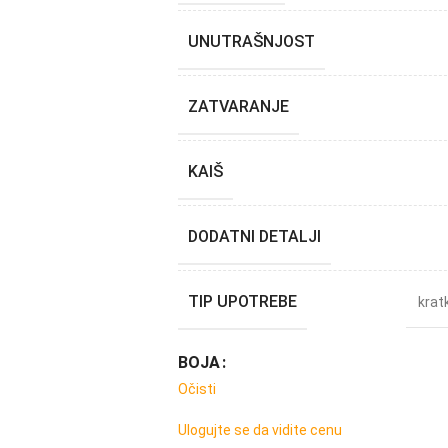
UNUTRAŠNJOST
ZATVARANJE
KAIŠ
DODATNI DETALJI
TIP UPOTREBE
krat
BOJA
Očisti
Ulogujte se da vidite cenu