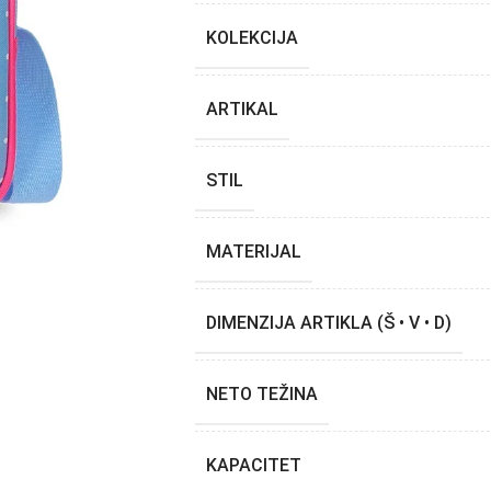
KOLEKCIJA
ARTIKAL
STIL
MATERIJAL
DIMENZIJA ARTIKLA (Š • V • D)
NETO TEŽINA
KAPACITET