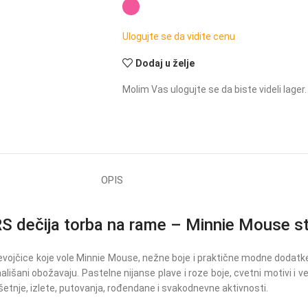
Ulogujte se da vidite cenu
Dodaj u želje
Molim Vas ulogujte se da biste videli lager.
OPIS
ečija torba na rame – Minnie Mouse stil
evojčice koje vole Minnie Mouse, nežne boje i praktične modne dodat
ališani obožavaju. Pastelne nijanse plave i roze boje, cvetni motivi i 
šetnje, izlete, putovanja, rođendane i svakodnevne aktivnosti.