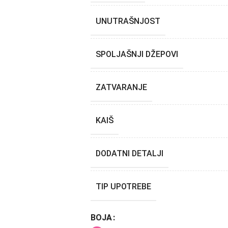
UNUTRAŠNJOST
SPOLJAŠNJI DŽEPOVI
ZATVARANJE
KAIŠ
DODATNI DETALJI
TIP UPOTREBE
BOJA