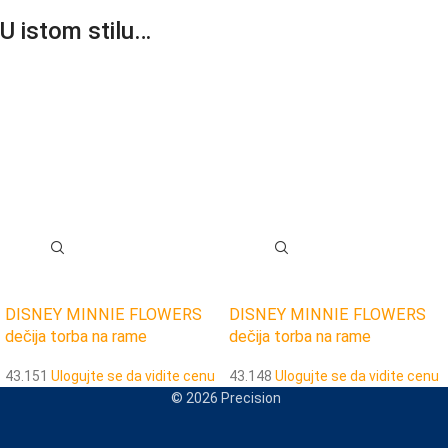
U istom stilu…
DISNEY MINNIE FLOWERS
DISNEY MINNIE FLOWERS
dečija torba na rame
dečija torba na rame
43.151
Ulogujte se da vidite cenu
43.148
Ulogujte se da vidite cenu
© 2026 Precision