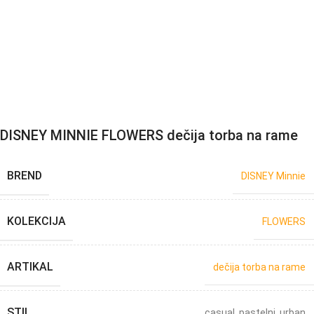
DISNEY MINNIE FLOWERS dečija torba na rame
BREND
DISNEY Minnie
KOLEKCIJA
FLOWERS
ARTIKAL
dečija torba na rame
STIL
casual
,
pastelni
,
urban