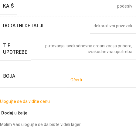
KAIŠ
podesiv
DODATNI DETALJI
dekorativni privezak
TIP
putovanja
,
svakodnevna organizacija pribora
,
UPOTREBE
svakodnevna upotreba
BOJA
Očisti
Ulogujte se da vidite cenu
Dodaj u želje
Molim Vas ulogujte se da biste videli lager.