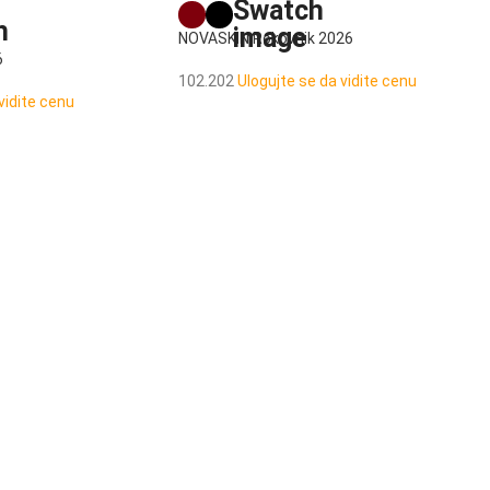
NOVASKIN Rokovnik 2026
6
102.202
Ulogujte se da vidite cenu
vidite cenu