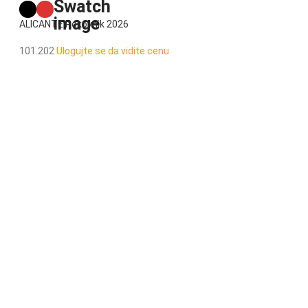
ALICANTE Rokovnik 2026
101.202
Ulogujte se da vidite cenu