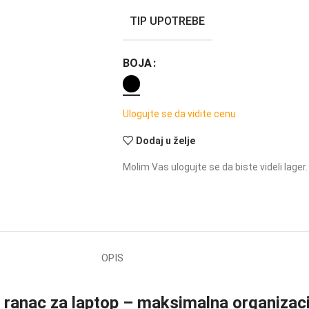
TIP UPOTREBE
BOJA
Ulogujte se da vidite cenu
Dodaj u želje
Molim Vas ulogujte se da biste videli lager.
OPIS
nac za laptop – maksimalna organizacij