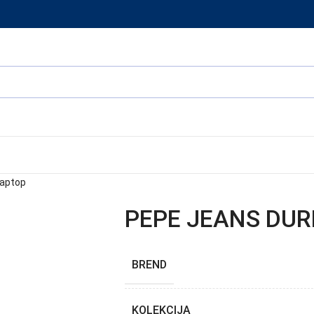
laptop
PEPE JEANS DURH
BREND
KOLEKCIJA