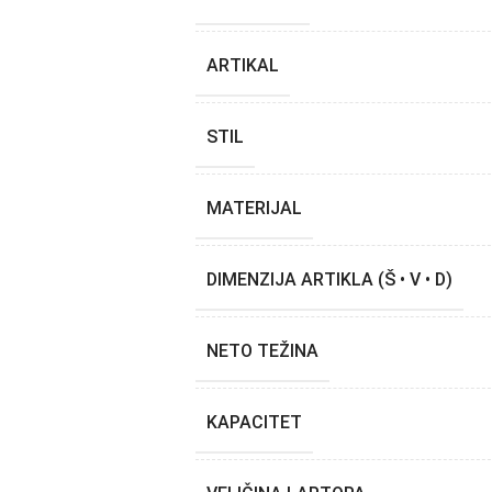
ARTIKAL
STIL
MATERIJAL
DIMENZIJA ARTIKLA (Š • V • D)
NETO TEŽINA
KAPACITET