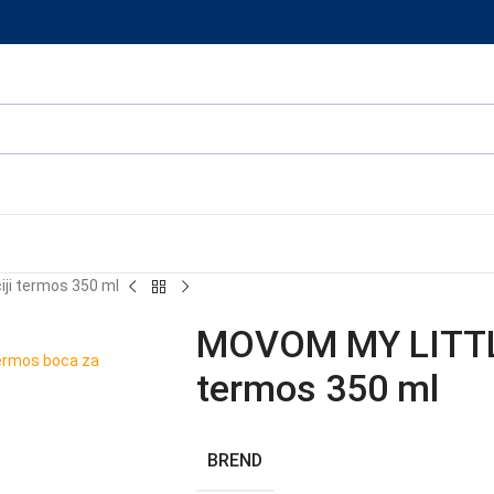
i termos 350 ml
MOVOM MY LITTL
termos 350 ml
BREND