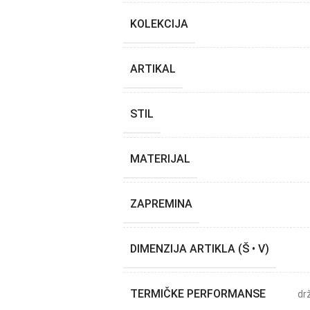
KOLEKCIJA
ARTIKAL
STIL
MATERIJAL
ZAPREMINA
DIMENZIJA ARTIKLA (Š • V)
TERMIČKE PERFORMANSE
dr