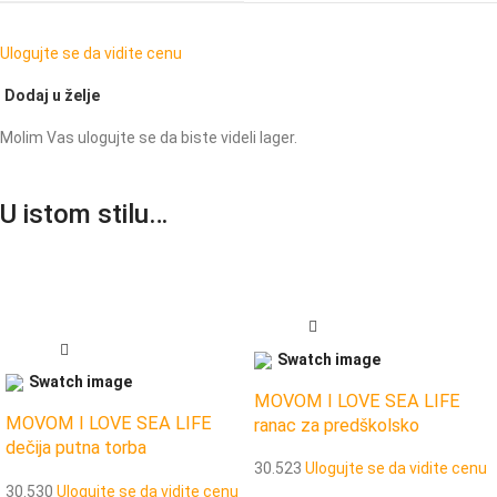
Ulogujte se da vidite cenu
Dodaj u želje
Molim Vas ulogujte se da biste videli lager.
U istom stilu…
MOVOM I LOVE SEA LIFE
MOVOM I LOVE SEA LIFE
ranac za predškolsko
dečija putna torba
30.523
Ulogujte se da vidite cenu
30.530
Ulogujte se da vidite cenu