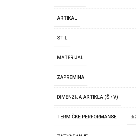
ARTIKAL
STIL
MATERIJAL
ZAPREMINA
DIMENZIJA ARTIKLA (Š • V)
TERMIČKE PERFORMANSE
dr