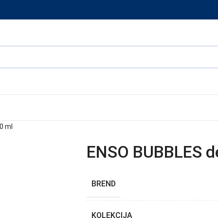
0 ml
ENSO BUBBLES deč
BREND
KOLEKCIJA