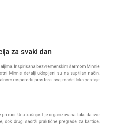
ja za svaki dan
etaljima. Inspirisana bezvremenskim šarmom Minnie
ni Minnie detalji uklopljeni su na suptilan način,
ionalnom rasporedu prostora, ovaj model lako postaje
e pri ruci. Unutrašnjost je organizovana tako da sve
, dok drugi sadrži praktične pregrade za kartice,