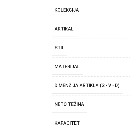
KOLEKCIJA
ARTIKAL
STIL
MATERIJAL
DIMENZIJA ARTIKLA (Š • V • D)
NETO TEŽINA
KAPACITET