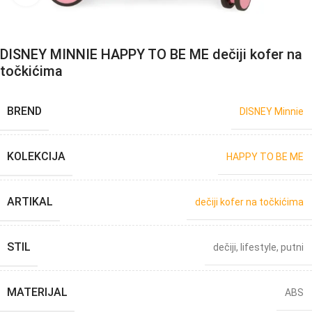
DISNEY MINNIE HAPPY TO BE ME dečiji kofer na
točkićima
BREND
DISNEY Minnie
KOLEKCIJA
HAPPY TO BE ME
ARTIKAL
dečiji kofer na točkićima
STIL
dečiji
,
lifestyle
,
putni
MATERIJAL
ABS