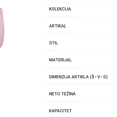
KOLEKCIJA
ARTIKAL
STIL
MATERIJAL
DIMENZIJA ARTIKLA (Š • V • D)
NETO TEŽINA
KAPACITET