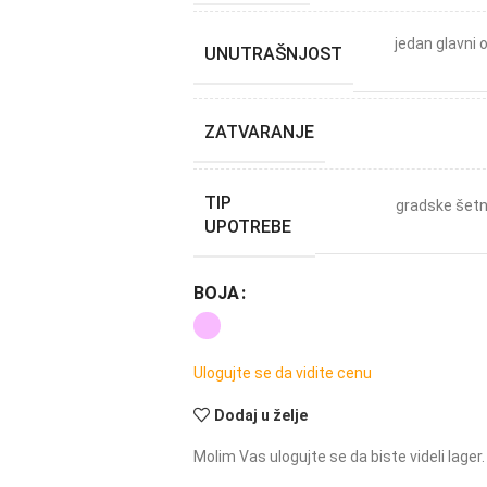
jedan glavni 
UNUTRAŠNJOST
ZATVARANJE
TIP
gradske šetn
UPOTREBE
BOJA
Ulogujte se da vidite cenu
Dodaj u želje
Molim Vas ulogujte se da biste videli lager.