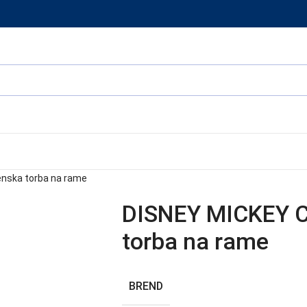
nska torba na rame
DISNEY MICKEY 
torba na rame
BREND