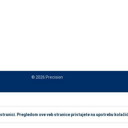
© 2026 Precision
view and enter to go to the desired page. Touch device users, explore
stranici. Pregledom ove veb stranice pristajete na upotrebu kolačić