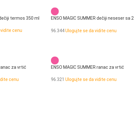
čiji termos 350 ml
ENSO MAGIC SUMMER dečiji neseser sa 2
pregrade
 vidite cenu
96.344
Ulogujte se da vidite cenu
nac za vrtić
ENSO MAGIC SUMMER ranac za vrtić
idite cenu
96.321
Ulogujte se da vidite cenu