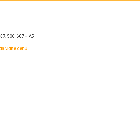
307, 506, 607 – A5
da vidite cenu