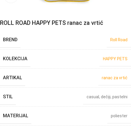
ROLL ROAD HAPPY PETS ranac za vrtić
BREND
Roll Road
KOLEKCIJA
HAPPY PETS
ARTIKAL
ranac za vrtić
STIL
casual
,
dečiji
,
pastelni
MATERIJAL
poliester