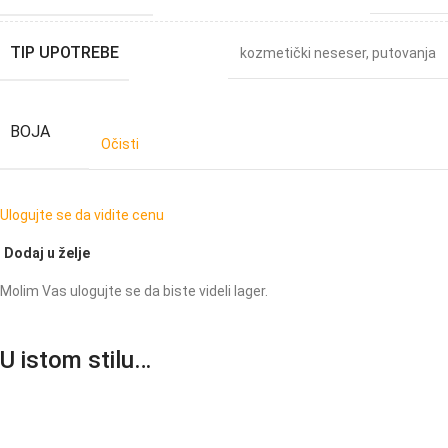
TIP UPOTREBE
kozmetički neseser
,
putovanja
BOJA
Očisti
Ulogujte se da vidite cenu
Dodaj u želje
Molim Vas ulogujte se da biste videli lager.
U istom stilu…