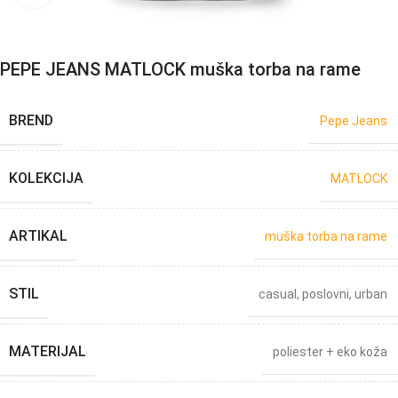
PEPE JEANS MATLOCK muška torba na rame
BREND
Pepe Jeans
KOLEKCIJA
MATLOCK
ARTIKAL
muška torba na rame
STIL
casual
,
poslovni
,
urban
MATERIJAL
poliester + eko koža