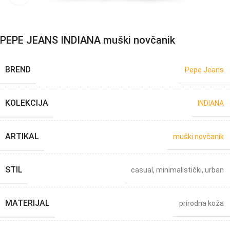
PEPE JEANS INDIANA muški novčanik
BREND
Pepe Jeans
KOLEKCIJA
INDIANA
ARTIKAL
muški novčanik
STIL
casual
,
minimalistički
,
urban
MATERIJAL
prirodna koža