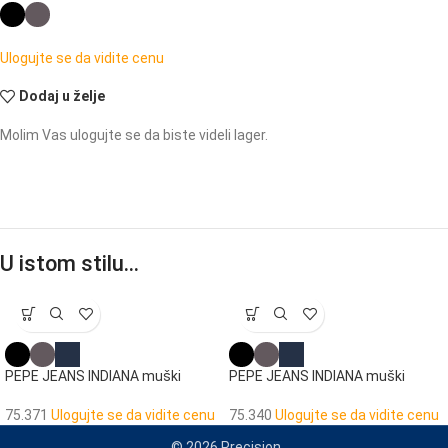
Ulogujte se da vidite cenu
Dodaj u želje
Molim Vas ulogujte se da biste videli lager.
U istom stilu…
PEPE JEANS INDIANA muški
PEPE JEANS INDIANA muški
novčanik
novčanik
75.371
Ulogujte se da vidite cenu
75.340
Ulogujte se da vidite cenu
© 2026 Precision