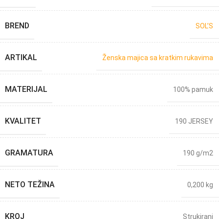
BREND
SOL’S
ARTIKAL
Ženska majica sa kratkim rukavima
MATERIJAL
100% pamuk
KVALITET
190 JERSEY
GRAMATURA
190 g/m2
NETO TEŽINA
0,200 kg
KROJ
Strukirani