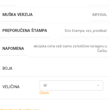
MUŠKA VERZIJA
IMPERIAL
PREPORUČENA ŠTAMPA
Sito štampa, vez, preslikač
akcijska cena važi samo za količine na lageru u
NAPOMENA
Čačku
BOJA
VELIČINA
Očisti