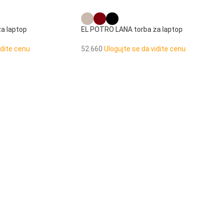
a laptop
EL POTRO LANA torba za laptop
idite cenu
52.660
Ulogujte se da vidite cenu